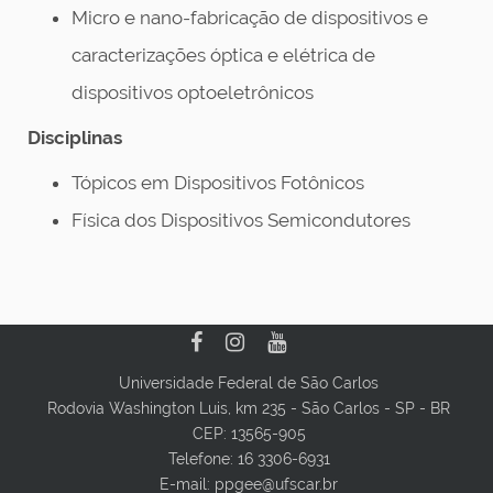
Micro e nano-fabricação de dispositivos e
caracterizações óptica e elétrica de
dispositivos optoeletrônicos
Disciplinas
Tópicos em Dispositivos Fotônicos
Física dos Dispositivos Semicondutores
Universidade Federal de São Carlos
Rodovia Washington Luis, km 235 - São Carlos - SP - BR
CEP: 13565-905
Telefone: 16 3306-6931
E-mail: ppgee@ufscar.br